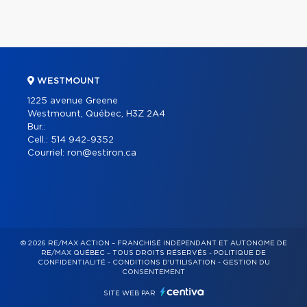
WESTMOUNT
1225 avenue Greene
Westmount, Québec, H3Z 2A4
Bur.:
Cell.:
514 942-9352
Courriel:
ron@estiron.ca
© 2026 RE/MAX ACTION – FRANCHISÉ INDÉPENDANT ET AUTONOME DE
RE/MAX QUÉBEC – TOUS DROITS RÉSERVÉS -
POLITIQUE DE
CONFIDENTIALITÉ
-
CONDITIONS D'UTILISATION
-
GESTION DU
CONSENTEMENT
SITE WEB PAR