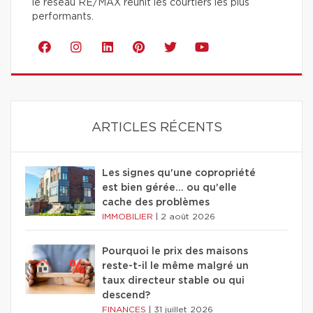
le réseau RE/MAX réunit les courtiers les plus
performants.
ARTICLES RÉCENTS
Les signes qu'une copropriété
est bien gérée… ou qu'elle
cache des problèmes
IMMOBILIER
|
2 août 2026
Pourquoi le prix des maisons
reste-t-il le même malgré un
taux directeur stable ou qui
descend?
FINANCES
|
31 juillet 2026