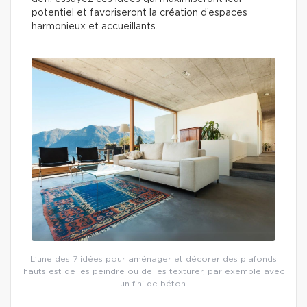
potentiel et favoriseront la création d’espaces
harmonieux et accueillants.
L’une des 7 idées pour aménager et décorer des plafonds
hauts est de les peindre ou de les texturer, par exemple avec
un fini de béton.