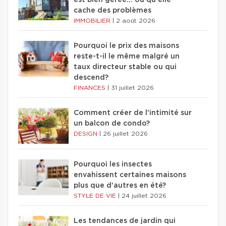
est bien gérée… ou qu'elle
cache des problèmes
IMMOBILIER
|
2 août 2026
Pourquoi le prix des maisons
reste-t-il le même malgré un
taux directeur stable ou qui
descend?
FINANCES
|
31 juillet 2026
Comment créer de l'intimité sur
un balcon de condo?
DESIGN
|
26 juillet 2026
Pourquoi les insectes
envahissent certaines maisons
plus que d'autres en été?
STYLE DE VIE
|
24 juillet 2026
Les tendances de jardin qui