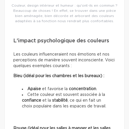
Couleur, design intérieur et humeur : qu'ont-ils en commun ?
Beaucoup de choses ! En effet, se trouver dans une pièce
bien aménagée, bien décorée et arborant des couleurs
adaptées à sa fonction nous rendrait plus confortables.
L'impact psychologique des couleurs
Les couleurs influenceraient nos émotions et nos
perceptions de manière souvent inconsciente. Voici
quelques exemples courants :
Bleu (idéal pour les chambres et les bureaux) :
Apaise
et favorise la
concentration
.
Cette couleur est souvent associée à la
confiance
et la
stabilité
, ce qui en fait un
choix populaire dans les espaces de travail.
Rouge (idéal pour les salles à manger et les salles