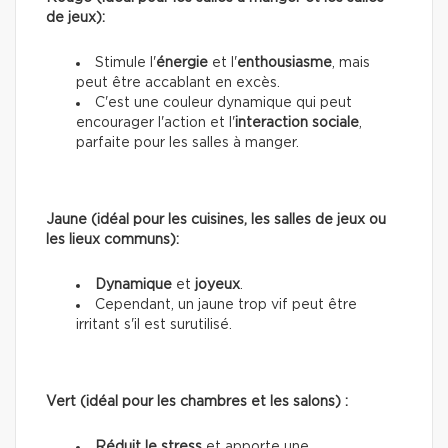
de jeux):
Stimule l'
énergie
et l'
enthousiasme
, mais
peut être accablant en excès.
C'est une couleur dynamique qui peut
encourager l'action et l'
interaction sociale
,
parfaite pour les salles à manger.
Jaune (idéal pour les cuisines, les salles de jeux ou
les lieux communs):
Dynamique
et
joyeux
.
Cependant, un jaune trop vif peut être
irritant s'il est surutilisé.
Vert (idéal pour les chambres et les salons) :
Réduit le stress
et apporte une