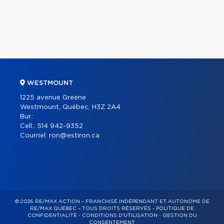
WESTMOUNT
1225 avenue Greene
Westmount, Québec, H3Z 2A4
Bur.:
Cell.:
514 942-9352
Courriel:
ron@estiron.ca
© 2026 RE/MAX ACTION – FRANCHISÉ INDÉPENDANT ET AUTONOME DE
RE/MAX QUÉBEC – TOUS DROITS RÉSERVÉS -
POLITIQUE DE
CONFIDENTIALITÉ
-
CONDITIONS D'UTILISATION
-
GESTION DU
CONSENTEMENT