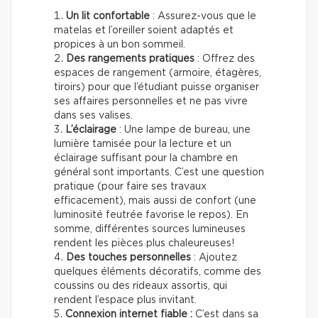
Un lit confortable
: Assurez-vous que le
matelas et l’oreiller soient adaptés et
propices à un bon sommeil.
Des rangements pratiques
: Offrez des
espaces de rangement (armoire, étagères,
tiroirs) pour que l’étudiant puisse organiser
ses affaires personnelles et ne pas vivre
dans ses valises.
L’éclairage
: Une lampe de bureau, une
lumière tamisée pour la lecture et un
éclairage suffisant pour la chambre en
général sont importants. C’est une question
pratique (pour faire ses travaux
efficacement), mais aussi de confort (une
luminosité feutrée favorise le repos). En
somme, différentes sources lumineuses
rendent les pièces plus chaleureuses!
Des touches personnelles
: Ajoutez
quelques éléments décoratifs, comme des
coussins ou des rideaux assortis, qui
rendent l’espace plus invitant.
Connexion internet fiable :
C’est dans sa