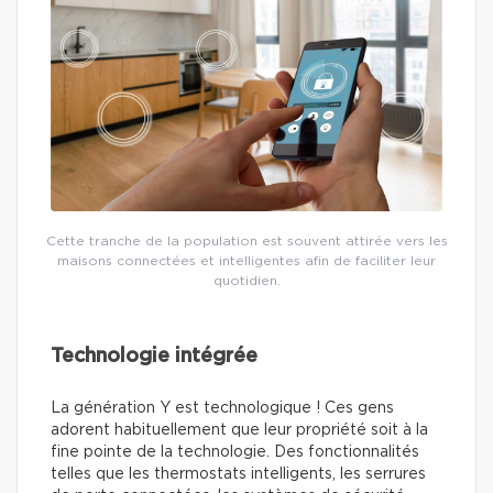
Cette tranche de la population est souvent attirée vers les
maisons connectées et intelligentes afin de faciliter leur
quotidien.
Technologie intégrée
La génération Y est technologique ! Ces gens
adorent habituellement que leur propriété soit à la
fine pointe de la technologie. Des fonctionnalités
telles que les thermostats intelligents, les serrures